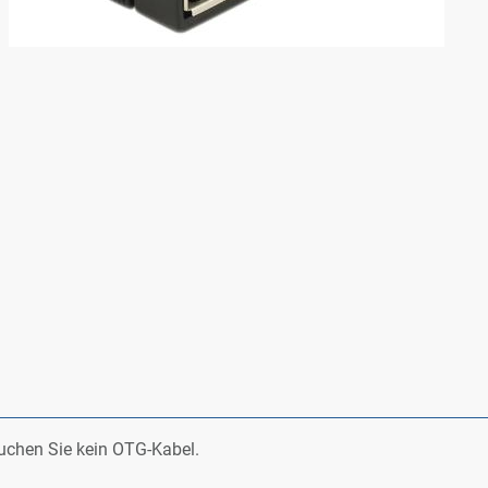
au­chen Sie kein OTG-Ka­bel.