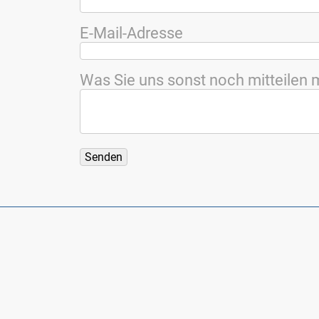
E-Mail-Adres­se
Was Sie uns sonst noch mit­tei­len 